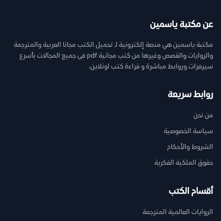
عن مكتبة ياسمين
مكتبة ياسمين هي منصة إلكترونية لـ تحميل الكتب مجانا العربية والمترجمة
والروايات والقصص وغيرها من كتب مجانية pdf فى جميع المجالات بأسرع
سيرفرات وروابط مباشرة و قراءة كتب اونلاين.
روابط سريعة
من نحن
سياسة الخصوصية
الشروط والأحكام
حقوق الملكية الفكرية
أقسام الكتب
الروايات العالمية المترجمة