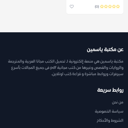
(0)
عن مكتبة ياسمين
مكتبة ياسمين هي منصة إلكترونية لـ تحميل الكتب مجانا العربية والمترجمة
والروايات والقصص وغيرها من كتب مجانية pdf فى جميع المجالات بأسرع
سيرفرات وروابط مباشرة و قراءة كتب اونلاين.
روابط سريعة
من نحن
سياسة الخصوصية
الشروط والأحكام