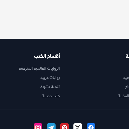
ة
أقسام الكتب
الروايات العالمية المترجمة
ية
روايات عربية
ام
تنمية بشرية
لفكرية
كتب حصرية