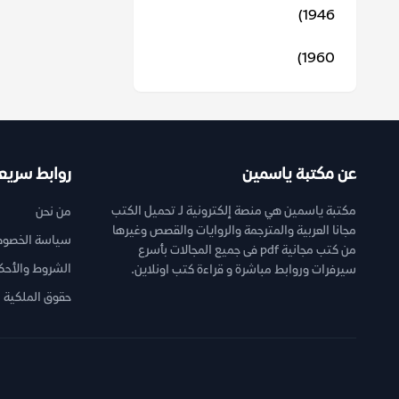
1946)
1960)
عن مكتبة ياسمين
روابط سريع
مكتبة ياسمين هي منصة إلكترونية لـ تحميل الكتب
من نحن
مجانا العربية والمترجمة والروايات والقصص وغيرها
سياسة الخصوص
من كتب مجانية pdf فى جميع المجالات بأسرع
الشروط والأحك
سيرفرات وروابط مباشرة و قراءة كتب اونلاين.
حقوق الملكية ا