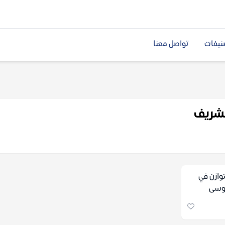
نيفات
تواصل معنا
لشريف
توازن في
موسى