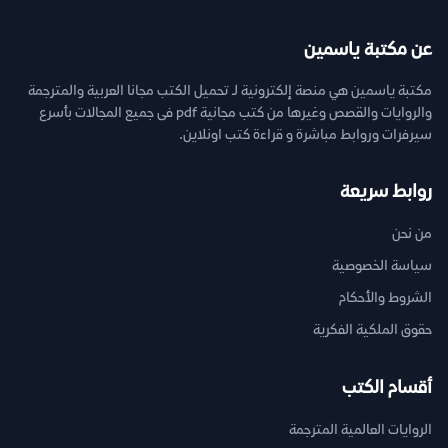
عن مكتبة ياسمين
مكتبة ياسمين هي منصة إلكترونية لـ تحميل الكتب مجانا العربية والمترجمة
والروايات والقصص وغيرها من كتب مجانية pdf فى جميع المجالات بأسرع
سيرفرات وروابط مباشرة و قراءة كتب اونلاين.
روابط سريعة
من نحن
سياسة الخصوصية
الشروط والأحكام
حقوق الملكية الفكرية
أقسام الكتب
الروايات العالمية المترجمة