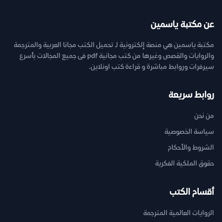
عن مكتبة ياسمين
مكتبة ياسمين هي منصة إلكترونية لـ تحميل الكتب مجانا العربية والمترجمة
والروايات والقصص وغيرها من كتب مجانية pdf فى جميع المجالات بأسرع
سيرفرات وروابط مباشرة و قراءة كتب اونلاين.
روابط سريعة
من نحن
سياسة الخصوصية
الشروط والأحكام
حقوق الملكية الفكرية
أقسام الكتب
الروايات العالمية المترجمة