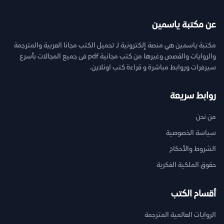
عن مكتبة ياسمين
مكتبة ياسمين هي منصة إلكترونية لـ تحميل الكتب مجانا العربية والمترجمة
والروايات والقصص وغيرها من كتب مجانية pdf فى جميع المجالات بأسرع
سيرفرات وروابط مباشرة و قراءة كتب اونلاين.
روابط سريعة
من نحن
سياسة الخصوصية
الشروط والأحكام
حقوق الملكية الفكرية
أقسام الكتب
الروايات العالمية المترجمة