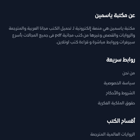
عن مكتبة ياسمين
مكتبة ياسمين هي منصة إلكترونية لـ تحميل الكتب مجانا العربية والمترجمة
والروايات والقصص وغيرها من كتب مجانية pdf فى جميع المجالات بأسرع
سيرفرات وروابط مباشرة و قراءة كتب اونلاين.
روابط سريعة
من نحن
سياسة الخصوصية
الشروط والأحكام
حقوق الملكية الفكرية
أقسام الكتب
الروايات العالمية المترجمة