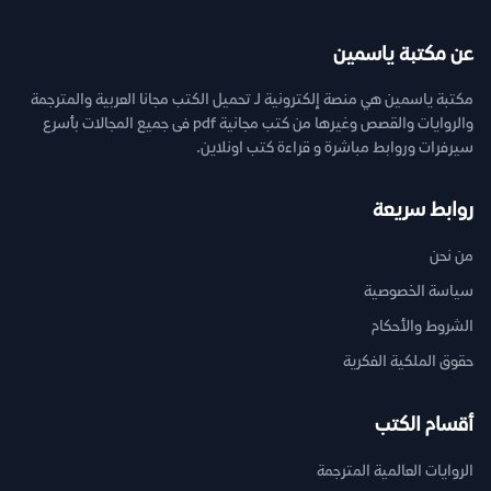
عن مكتبة ياسمين
مكتبة ياسمين هي منصة إلكترونية لـ تحميل الكتب مجانا العربية والمترجمة
والروايات والقصص وغيرها من كتب مجانية pdf فى جميع المجالات بأسرع
سيرفرات وروابط مباشرة و قراءة كتب اونلاين.
روابط سريعة
من نحن
سياسة الخصوصية
الشروط والأحكام
حقوق الملكية الفكرية
أقسام الكتب
الروايات العالمية المترجمة