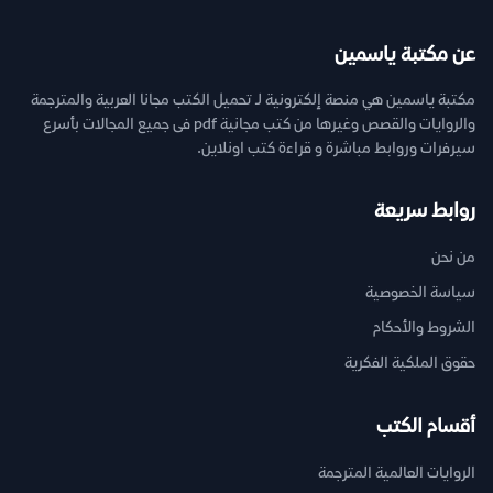
عن مكتبة ياسمين
مكتبة ياسمين هي منصة إلكترونية لـ تحميل الكتب مجانا العربية والمترجمة
والروايات والقصص وغيرها من كتب مجانية pdf فى جميع المجالات بأسرع
سيرفرات وروابط مباشرة و قراءة كتب اونلاين.
روابط سريعة
من نحن
سياسة الخصوصية
الشروط والأحكام
حقوق الملكية الفكرية
أقسام الكتب
الروايات العالمية المترجمة