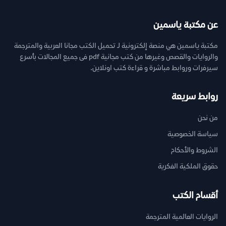
عن مكتبة ياسمين
مكتبة ياسمين هي منصة إلكترونية لـ تحميل الكتب مجانا العربية والمترجمة
والروايات والقصص وغيرها من كتب مجانية pdf فى جميع المجالات بأسرع
سيرفرات وروابط مباشرة و قراءة كتب اونلاين.
روابط سريعة
من نحن
سياسة الخصوصية
الشروط والأحكام
حقوق الملكية الفكرية
أقسام الكتب
الروايات العالمية المترجمة