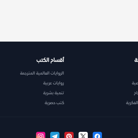
ة
أقسام الكتب
الروايات العالمية المترجمة
ية
روايات عربية
ام
تنمية بشرية
لفكرية
كتب حصرية