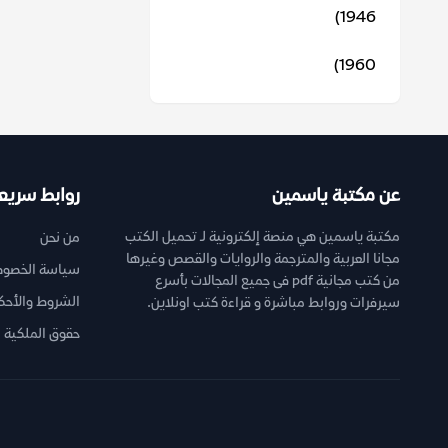
1946)
1960)
عن مكتبة ياسمين
روابط سريع
مكتبة ياسمين هي منصة إلكترونية لـ تحميل الكتب
من نحن
مجانا العربية والمترجمة والروايات والقصص وغيرها
سياسة الخصوص
من كتب مجانية pdf فى جميع المجالات بأسرع
الشروط والأحك
سيرفرات وروابط مباشرة و قراءة كتب اونلاين.
حقوق الملكية ا