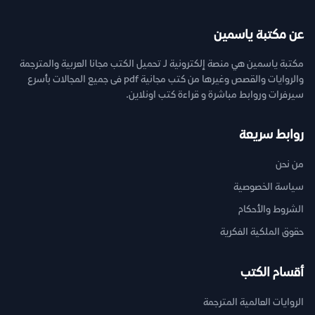
عن مكتبة ياسمين
مكتبة ياسمين هي منصة إلكترونية لـ تحميل الكتب مجانا العربية والمترجمة
والروايات والقصص وغيرها من كتب مجانية pdf فى جميع المجالات بأسرع
سيرفرات وروابط مباشرة و قراءة كتب اونلاين.
روابط سريعة
من نحن
سياسة الخصوصية
الشروط والأحكام
حقوق الملكية الفكرية
أقسام الكتب
الروايات العالمية المترجمة