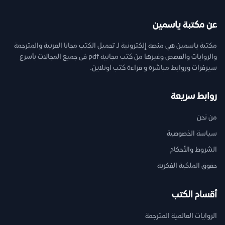
عن مكتبة ياسمين
مكتبة ياسمين هي منصة إلكترونية لـ تحميل الكتب مجانا العربية والمترجمة
والروايات والقصص وغيرها من كتب مجانية pdf فى جميع المجالات بأسرع
سيرفرات وروابط مباشرة و قراءة كتب اونلاين.
روابط سريعة
من نحن
سياسة الخصوصية
الشروط والأحكام
حقوق الملكية الفكرية
أقسام الكتب
الروايات العالمية المترجمة