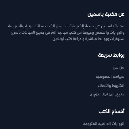
عن مكتبة ياسمين
مكتبة ياسمين هي منصة إلكترونية لـ تحميل الكتب مجانا العربية والمترجمة
والروايات والقصص وغيرها من كتب مجانية pdf فى جميع المجالات بأسرع
سيرفرات وروابط مباشرة و قراءة كتب اونلاين.
روابط سريعة
من نحن
سياسة الخصوصية
الشروط والأحكام
حقوق الملكية الفكرية
أقسام الكتب
الروايات العالمية المترجمة