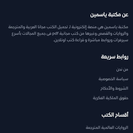
عن مكتبة ياسمين
مكتبة ياسمين هي منصة إلكترونية لـ تحميل الكتب مجانا العربية والمترجمة
والروايات والقصص وغيرها من كتب مجانية pdf فى جميع المجالات بأسرع
سيرفرات وروابط مباشرة و قراءة كتب اونلاين.
روابط سريعة
من نحن
سياسة الخصوصية
الشروط والأحكام
حقوق الملكية الفكرية
أقسام الكتب
الروايات العالمية المترجمة