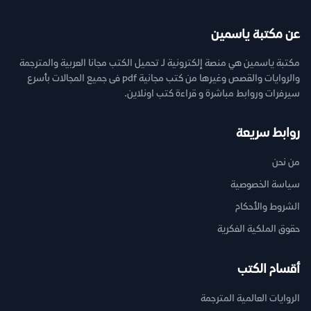
عن مكتبة ياسمين
مكتبة ياسمين هي منصة إلكترونية لـ تحميل الكتب مجانا العربية والمترجمة
والروايات والقصص وغيرها من كتب مجانية pdf فى جميع المجالات بأسرع
سيرفرات وروابط مباشرة و قراءة كتب اونلاين.
روابط سريعة
من نحن
سياسة الخصوصية
الشروط والأحكام
حقوق الملكية الفكرية
أقسام الكتب
الروايات العالمية المترجمة