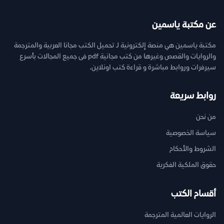
عن مكتبة ياسمين
مكتبة ياسمين هي منصة إلكترونية لـ تحميل الكتب مجانا العربية والمترجمة
والروايات والقصص وغيرها من كتب مجانية pdf فى جميع المجالات بأسرع
سيرفرات وروابط مباشرة و قراءة كتب اونلاين.
روابط سريعة
من نحن
سياسة الخصوصية
الشروط والأحكام
حقوق الملكية الفكرية
أقسام الكتب
الروايات العالمية المترجمة