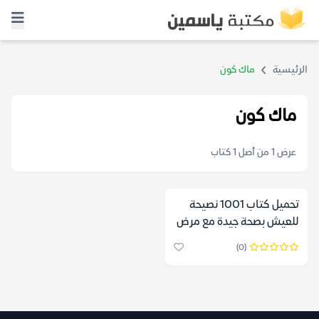
الرئيسية
ماك كون
ماك كون
عرض 1 من أصل 1 كتاب
تحميل كتاب 1001 نصيحة
للعيش بصحة جيدة مع مرض
السكر – جوديت إتش – ماك
(0)
كون