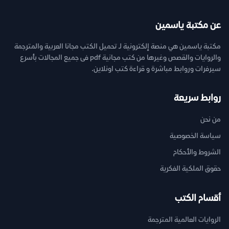
عن مكتبة ياسمين
مكتبة ياسمين هي منصة إلكترونية لـ تحميل الكتب مجانا العربية والمترجمة
والروايات والقصص وغيرها من كتب مجانية pdf فى جميع المجالات بأسرع
سيرفرات وروابط مباشرة و قراءة كتب اونلاين.
روابط سريعة
من نحن
سياسة الخصوصية
الشروط والأحكام
حقوق الملكية الفكرية
أقسام الكتب
الروايات العالمية المترجمة