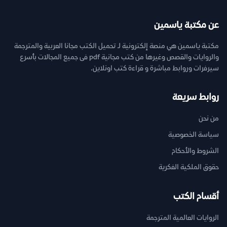
عن مكتبة ياسمين
مكتبة ياسمين هي منصة إلكترونية لـ تحميل الكتب مجانا العربية والمترجمة
والروايات والقصص وغيرها من كتب مجانية pdf فى جميع المجالات بأسرع
سيرفرات وروابط مباشرة و قراءة كتب اونلاين.
روابط سريعة
من نحن
سياسة الخصوصية
الشروط والأحكام
حقوق الملكية الفكرية
أقسام الكتب
الروايات العالمية المترجمة