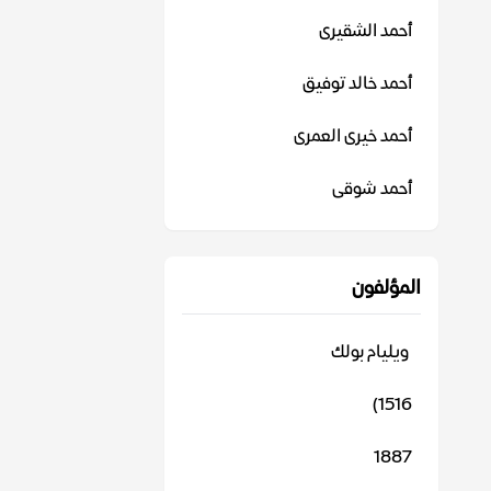
أحمد الشقيرى
أحمد خالد توفيق
أحمد خيرى العمرى
أحمد شوقى
المؤلفون
‬ ويليام بولك
1516)
1887