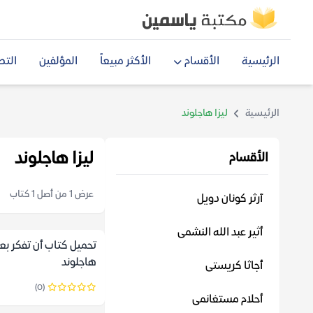
الرئيسية
الأقسام
الأكثر مبيعاً
المؤلفين
التص
الرئيسية
ليزا هاجلوند
ليزا هاجلوند
الأقسام
عرض 1 من أصل 1 كتاب
آرثر كونان دويل
أثير عبد الله النشمى
تحميل كتاب أن تفكر بعم
هاجلوند
أجاثا كريستى
(0)
أحلام مستغانمى