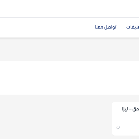
نيفات
تواصل معنا
ق – ليزا