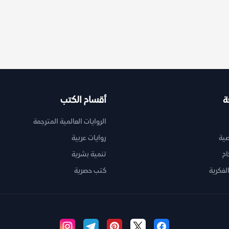
ة
أقسام الكتب
الروايات العالمية المترجمة
ية
روايات عربية
ام
تنمية بشرية
لفكرية
كتب حصرية