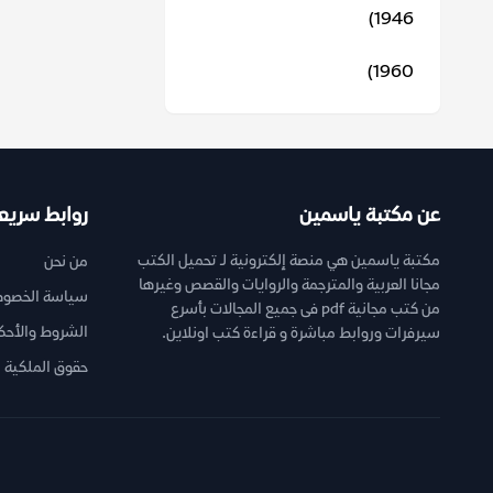
1946)
1960)
عن مكتبة ياسمين
روابط سريع
مكتبة ياسمين هي منصة إلكترونية لـ تحميل الكتب
من نحن
مجانا العربية والمترجمة والروايات والقصص وغيرها
سياسة الخصوص
من كتب مجانية pdf فى جميع المجالات بأسرع
الشروط والأحك
سيرفرات وروابط مباشرة و قراءة كتب اونلاين.
حقوق الملكية ا