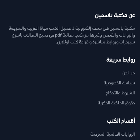
عن مكتبة ياسمين
مكتبة ياسمين هي منصة إلكترونية لـ تحميل الكتب مجانا العربية والمترجمة
والروايات والقصص وغيرها من كتب مجانية pdf فى جميع المجالات بأسرع
سيرفرات وروابط مباشرة و قراءة كتب اونلاين.
روابط سريعة
من نحن
سياسة الخصوصية
الشروط والأحكام
حقوق الملكية الفكرية
أقسام الكتب
الروايات العالمية المترجمة