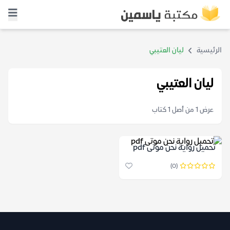
الرئيسية
ليان العتيبي
ليان العتيبي
عرض 1 من أصل 1 كتاب
تحميل رواية نحن موتى pdf
(0)