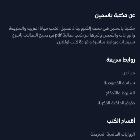
عن مكتبة ياسمين
مكتبة ياسمين هي منصة إلكترونية لـ تحميل الكتب مجانا العربية والمترجمة
والروايات والقصص وغيرها من كتب مجانية pdf فى جميع المجالات بأسرع
سيرفرات وروابط مباشرة و قراءة كتب اونلاين.
روابط سريعة
من نحن
سياسة الخصوصية
الشروط والأحكام
حقوق الملكية الفكرية
أقسام الكتب
الروايات العالمية المترجمة