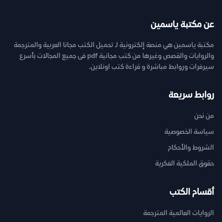
عن مكتبة ياسمين
مكتبة ياسمين هي منصة إلكترونية لـ تحميل الكتب مجانا العربية والمترجمة
والروايات والقصص وغيرها من كتب مجانية pdf فى جميع المجالات بأسرع
سيرفرات وروابط مباشرة و قراءة كتب اونلاين.
روابط سريعة
من نحن
سياسة الخصوصية
الشروط والأحكام
حقوق الملكية الفكرية
أقسام الكتب
الروايات العالمية المترجمة