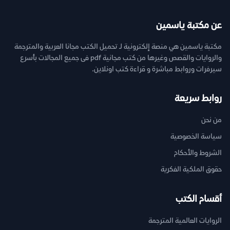
عن مكتبة ياسمين
مكتبة ياسمين هي منصة إلكترونية لـ تحميل الكتب مجانا العربية والمترجمة
والروايات والقصص وغيرها من كتب مجانية pdf فى جميع المجالات بأسرع
سيرفرات وروابط مباشرة و قراءة كتب اونلاين.
روابط سريعة
من نحن
سياسة الخصوصية
الشروط والأحكام
حقوق الملكية الفكرية
أقسام الكتب
الروايات العالمية المترجمة