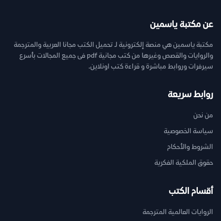
عن مكتبة ياسمين
مكتبة ياسمين هي منصة إلكترونية لـ تحميل الكتب مجانا العربية والمترجمة
والروايات والقصص وغيرها من كتب مجانية pdf فى جميع المجالات بأسرع
سيرفرات وروابط مباشرة و قراءة كتب اونلاين.
روابط سريعة
من نحن
سياسة الخصوصية
الشروط والأحكام
حقوق الملكية الفكرية
أقسام الكتب
الروايات العالمية المترجمة