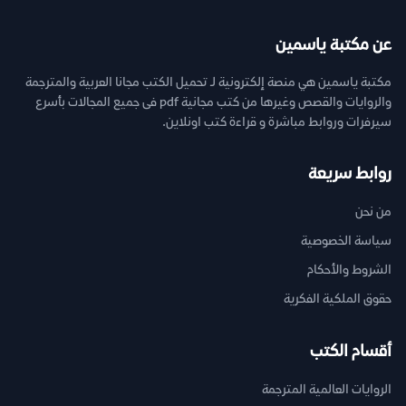
عن مكتبة ياسمين
مكتبة ياسمين هي منصة إلكترونية لـ تحميل الكتب مجانا العربية والمترجمة
والروايات والقصص وغيرها من كتب مجانية pdf فى جميع المجالات بأسرع
سيرفرات وروابط مباشرة و قراءة كتب اونلاين.
روابط سريعة
من نحن
سياسة الخصوصية
الشروط والأحكام
حقوق الملكية الفكرية
أقسام الكتب
الروايات العالمية المترجمة