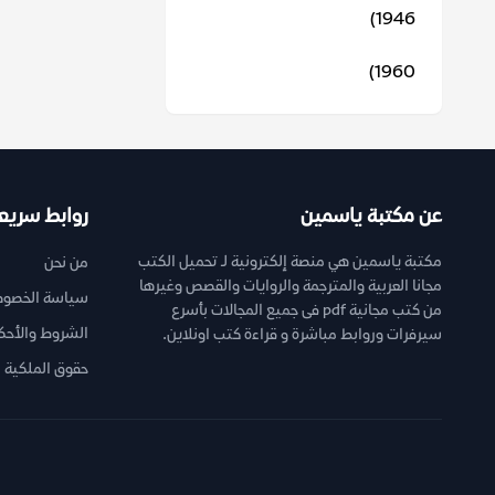
1946)
1960)
عن مكتبة ياسمين
روابط سريع
مكتبة ياسمين هي منصة إلكترونية لـ تحميل الكتب
من نحن
مجانا العربية والمترجمة والروايات والقصص وغيرها
سياسة الخصوص
من كتب مجانية pdf فى جميع المجالات بأسرع
الشروط والأحك
سيرفرات وروابط مباشرة و قراءة كتب اونلاين.
حقوق الملكية ا