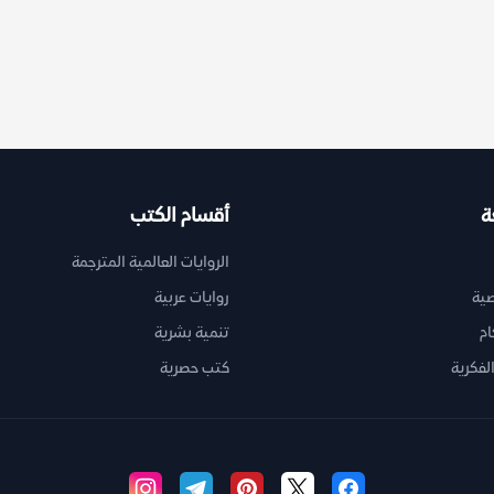
ة
أقسام الكتب
الروايات العالمية المترجمة
ية
روايات عربية
ام
تنمية بشرية
لفكرية
كتب حصرية