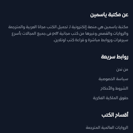
عن مكتبة ياسمين
مكتبة ياسمين هي منصة إلكترونية لـ تحميل الكتب مجانا العربية والمترجمة
والروايات والقصص وغيرها من كتب مجانية pdf فى جميع المجالات بأسرع
سيرفرات وروابط مباشرة و قراءة كتب اونلاين.
روابط سريعة
من نحن
سياسة الخصوصية
الشروط والأحكام
حقوق الملكية الفكرية
أقسام الكتب
الروايات العالمية المترجمة