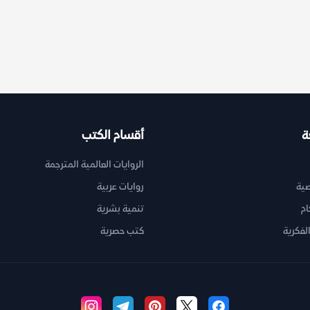
ة
أقسام الكتب
الروايات العالمية المترجمة
ية
روايات عربية
ام
تنمية بشرية
لفكرية
كتب حصرية