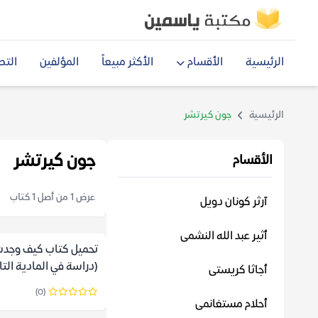
الرئيسية
الأقسام
الأكثر مبيعاً
المؤلفين
التص
الرئيسية
جون كيرتشر
جون كيرتشر
الأقسام
عرض 1 من أصل 1 كتاب
آرثر كونان دويل
أثير عبد الله النشمى
تحميل كتاب كيف وجدت 
(دراسة في المادية التا
أجاثا كريستى
جون كيرتشر
(0)
أحلام مستغانمى