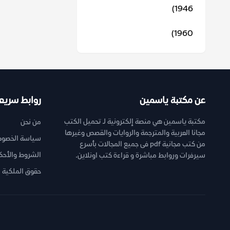
1946)
1960)
عن مكتبة ياسمين
روابط سريع
مكتبة ياسمين هي منصة إلكترونية لـ تحميل الكتب
من نحن
مجانا العربية والمترجمة والروايات والقصص وغيرها
سياسة الخصوص
من كتب مجانية pdf فى جميع المجالات بأسرع
الشروط والأحك
سيرفرات وروابط مباشرة و قراءة كتب اونلاين.
حقوق الملكية ا