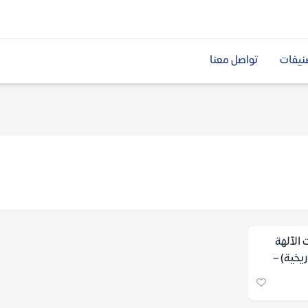
نيفات
تواصل معنا
الآلهة
ريخية) –