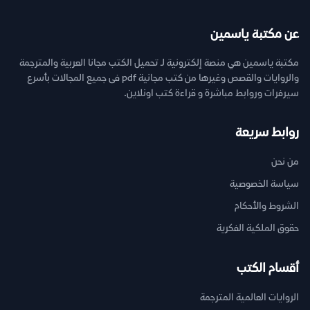
عن مكتبة ياسمين
مكتبة ياسمين هي منصة إلكترونية لـ تحميل الكتب مجانا العربية والمترجمة
والروايات والقصص وغيرها من كتب مجانية pdf فى جميع المجالات بأسرع
سيرفرات وروابط مباشرة و قراءة كتب اونلاين.
روابط سريعة
من نحن
سياسة الخصوصية
الشروط والأحكام
حقوق الملكية الفكرية
أقسام الكتب
الروايات العالمية المترجمة