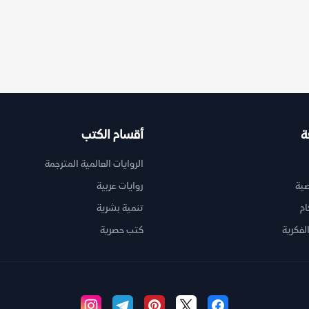
ة
أقسام الكتب
الروايات العالمية المترجمة
ية
روايات عربية
ام
تنمية بشرية
لفكرية
كتب حصرية