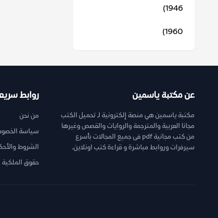
1946)
1960)
عن مكتبة ياسمين
روابط سريع
مكتبة ياسمين هي منصة إلكترونية لـ تحميل الكتب
من نحن
مجانا العربية والمترجمة والروايات والقصص وغيرها
سياسة الخصوص
من كتب مجانية pdf فى جميع المجالات بأسرع
الشروط والأحك
سيرفرات وروابط مباشرة و قراءة كتب اونلاين.
حقوق الملكية ا