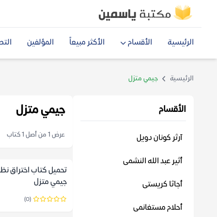
الرئيسية
الأقسام
الأكثر مبيعاً
المؤلفين
التص
الرئيسية
جيمي متزل
جيمي متزل
الأقسام
عرض 1 من أصل 1 كتاب
آرثر كونان دويل
أثير عبد الله النشمى
تحميل كتاب اختراق نظر
جيمي متزل
أجاثا كريستى
(0)
أحلام مستغانمى