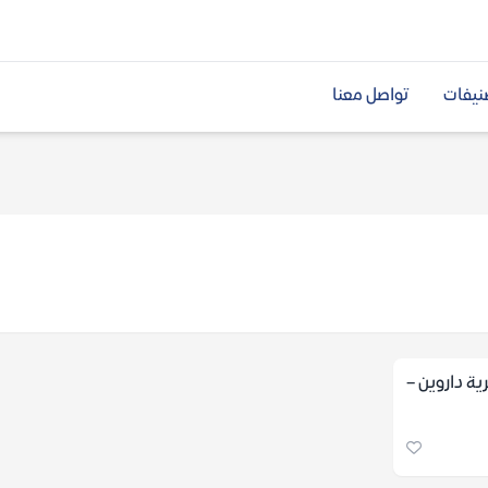
نيفات
تواصل معنا
ية داروين –