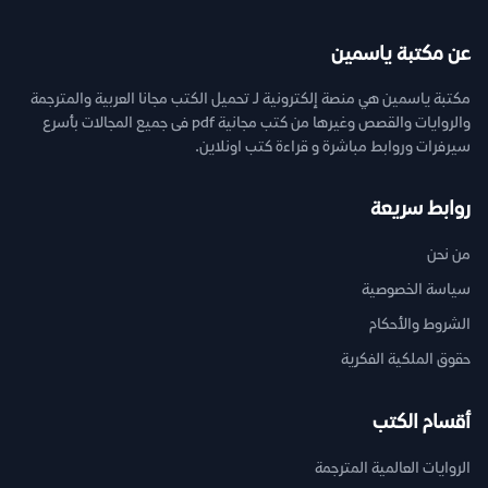
عن مكتبة ياسمين
مكتبة ياسمين هي منصة إلكترونية لـ تحميل الكتب مجانا العربية والمترجمة
والروايات والقصص وغيرها من كتب مجانية pdf فى جميع المجالات بأسرع
سيرفرات وروابط مباشرة و قراءة كتب اونلاين.
روابط سريعة
من نحن
سياسة الخصوصية
الشروط والأحكام
حقوق الملكية الفكرية
أقسام الكتب
الروايات العالمية المترجمة