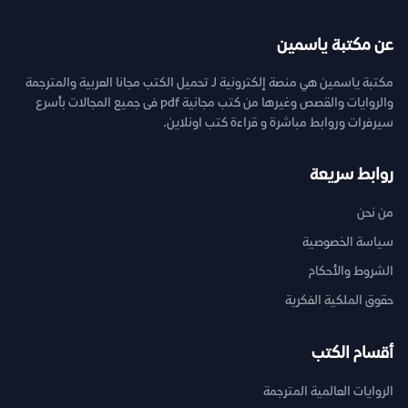
عن مكتبة ياسمين
مكتبة ياسمين هي منصة إلكترونية لـ تحميل الكتب مجانا العربية والمترجمة
والروايات والقصص وغيرها من كتب مجانية pdf فى جميع المجالات بأسرع
سيرفرات وروابط مباشرة و قراءة كتب اونلاين.
روابط سريعة
من نحن
سياسة الخصوصية
الشروط والأحكام
حقوق الملكية الفكرية
أقسام الكتب
الروايات العالمية المترجمة