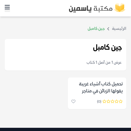
الرئيسية
جين كامبل
جين كامبل
عرض 1 من أصل 1 كتاب
تحميل كتاب أشياء غريبة
يقولها الزبائن في متاجر
الكتب – جين كامبل
(0)