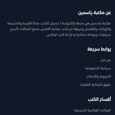
عن مكتبة ياسمين
مكتبة ياسمين هي منصة إلكترونية لـ تحميل الكتب مجانا العربية والمترجمة
والروايات والقصص وغيرها من كتب مجانية pdf فى جميع المجالات بأسرع
سيرفرات وروابط مباشرة و قراءة كتب اونلاين.
روابط سريعة
من نحن
سياسة الخصوصية
الشروط والأحكام
حقوق الملكية الفكرية
أقسام الكتب
الروايات العالمية المترجمة