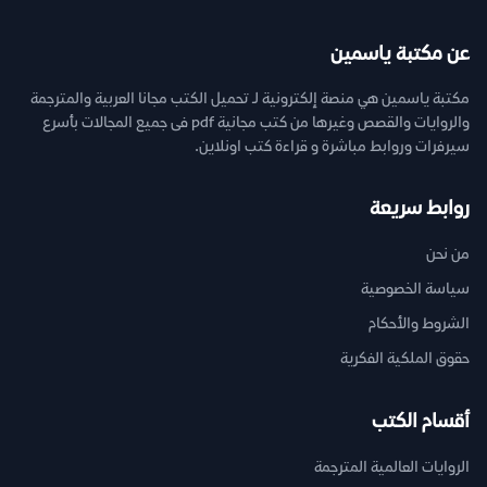
عن مكتبة ياسمين
مكتبة ياسمين هي منصة إلكترونية لـ تحميل الكتب مجانا العربية والمترجمة
والروايات والقصص وغيرها من كتب مجانية pdf فى جميع المجالات بأسرع
سيرفرات وروابط مباشرة و قراءة كتب اونلاين.
روابط سريعة
من نحن
سياسة الخصوصية
الشروط والأحكام
حقوق الملكية الفكرية
أقسام الكتب
الروايات العالمية المترجمة