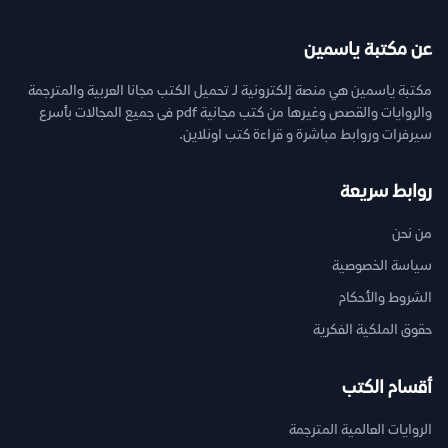
عن مكتبة ياسمين
مكتبة ياسمين هي منصة إلكترونية لـ تحميل الكتب مجانا العربية والمترجمة
والروايات والقصص وغيرها من كتب مجانية pdf فى جميع المجالات بأسرع
سيرفرات وروابط مباشرة و قراءة كتب اونلاين.
روابط سريعة
من نحن
سياسة الخصوصية
الشروط والأحكام
حقوق الملكية الفكرية
أقسام الكتب
الروايات العالمية المترجمة