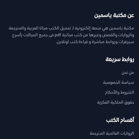
عن مكتبة ياسمين
مكتبة ياسمين هي منصة إلكترونية لـ تحميل الكتب مجانا العربية والمترجمة
والروايات والقصص وغيرها من كتب مجانية pdf فى جميع المجالات بأسرع
سيرفرات وروابط مباشرة و قراءة كتب اونلاين.
روابط سريعة
من نحن
سياسة الخصوصية
الشروط والأحكام
حقوق الملكية الفكرية
أقسام الكتب
الروايات العالمية المترجمة