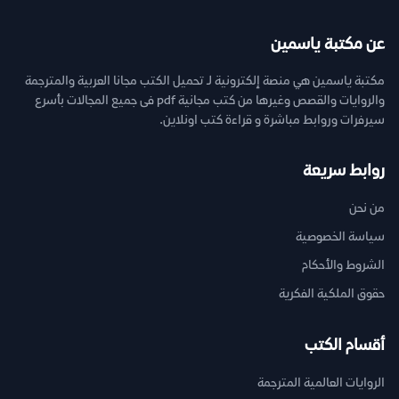
عن مكتبة ياسمين
مكتبة ياسمين هي منصة إلكترونية لـ تحميل الكتب مجانا العربية والمترجمة
والروايات والقصص وغيرها من كتب مجانية pdf فى جميع المجالات بأسرع
سيرفرات وروابط مباشرة و قراءة كتب اونلاين.
روابط سريعة
من نحن
سياسة الخصوصية
الشروط والأحكام
حقوق الملكية الفكرية
أقسام الكتب
الروايات العالمية المترجمة