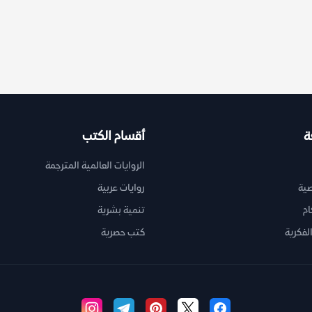
ة
أقسام الكتب
الروايات العالمية المترجمة
ية
روايات عربية
ام
تنمية بشرية
لفكرية
كتب حصرية