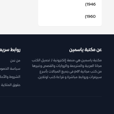
1946)
1960)
عن مكتبة ياسمين
روابط سريع
مكتبة ياسمين هي منصة إلكترونية لـ تحميل الكتب
من نحن
مجانا العربية والمترجمة والروايات والقصص وغيرها
سياسة الخصوص
من كتب مجانية pdf فى جميع المجالات بأسرع
الشروط والأحك
سيرفرات وروابط مباشرة و قراءة كتب اونلاين.
حقوق الملكية ا