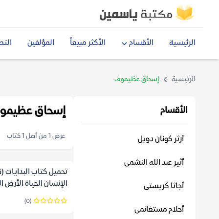
الرئيسية
الأقسام
الأكثر مبيعاً
المؤلفين
التص
الرئيسية
إسحاق عظيموف
إسحاق عظيمو
الأقسام
عرض 1 من أصل 1 كتاب
آرثر كونان دويل
أثير عبد الله النشمى
تحميل كتاب البدايات 
الإنسان الحياة الأرض ا
أجاثا كريستى
إسحاق عظيموف
(0)
أحلام مستغانمى