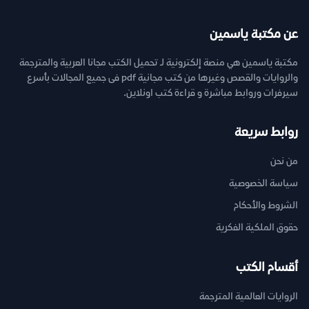
عن مكتبة ياسمين
مكتبة ياسمين هي منصة إلكترونية لـ تحميل الكتب مجانا العربية والمترجمة
والروايات والقصص وغيرها من كتب مجانية pdf فى جميع المجالات بأسرع
سيرفرات وروابط مباشرة و قراءة كتب اونلاين.
روابط سريعة
من نحن
سياسة الخصوصية
الشروط والأحكام
حقوق الملكية الفكرية
أقسام الكتب
الروايات العالمية المترجمة