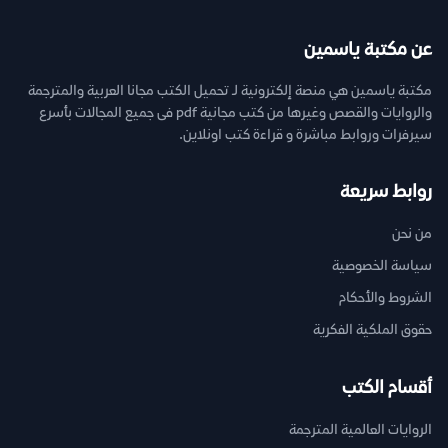
عن مكتبة ياسمين
مكتبة ياسمين هي منصة إلكترونية لـ تحميل الكتب مجانا العربية والمترجمة
والروايات والقصص وغيرها من كتب مجانية pdf فى جميع المجالات بأسرع
سيرفرات وروابط مباشرة و قراءة كتب اونلاين.
روابط سريعة
من نحن
سياسة الخصوصية
الشروط والأحكام
حقوق الملكية الفكرية
أقسام الكتب
الروايات العالمية المترجمة