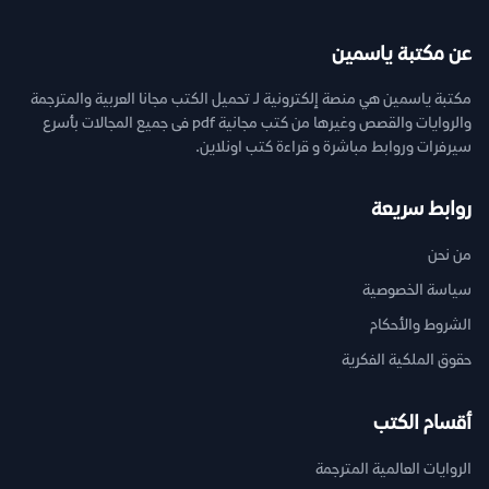
عن مكتبة ياسمين
مكتبة ياسمين هي منصة إلكترونية لـ تحميل الكتب مجانا العربية والمترجمة
والروايات والقصص وغيرها من كتب مجانية pdf فى جميع المجالات بأسرع
سيرفرات وروابط مباشرة و قراءة كتب اونلاين.
روابط سريعة
من نحن
سياسة الخصوصية
الشروط والأحكام
حقوق الملكية الفكرية
أقسام الكتب
الروايات العالمية المترجمة