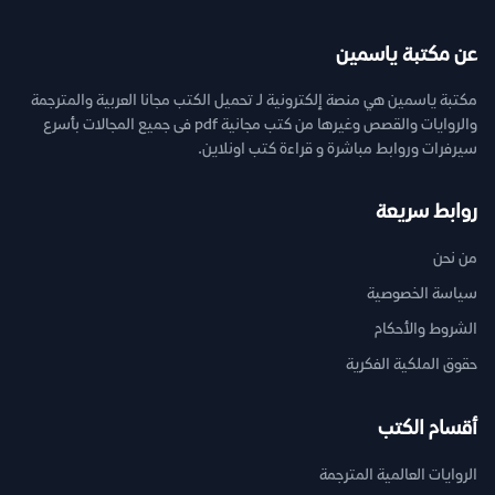
عن مكتبة ياسمين
مكتبة ياسمين هي منصة إلكترونية لـ تحميل الكتب مجانا العربية والمترجمة
والروايات والقصص وغيرها من كتب مجانية pdf فى جميع المجالات بأسرع
سيرفرات وروابط مباشرة و قراءة كتب اونلاين.
روابط سريعة
من نحن
سياسة الخصوصية
الشروط والأحكام
حقوق الملكية الفكرية
أقسام الكتب
الروايات العالمية المترجمة