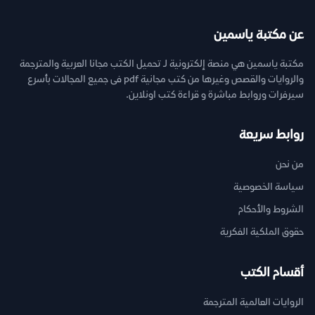
عن مكتبة ياسمين
مكتبة ياسمين هي منصة إلكترونية لـ تحميل الكتب مجانا العربية والمترجمة
والروايات والقصص وغيرها من كتب مجانية pdf فى جميع المجالات بأسرع
سيرفرات وروابط مباشرة و قراءة كتب اونلاين.
روابط سريعة
من نحن
سياسة الخصوصية
الشروط والأحكام
حقوق الملكية الفكرية
أقسام الكتب
الروايات العالمية المترجمة