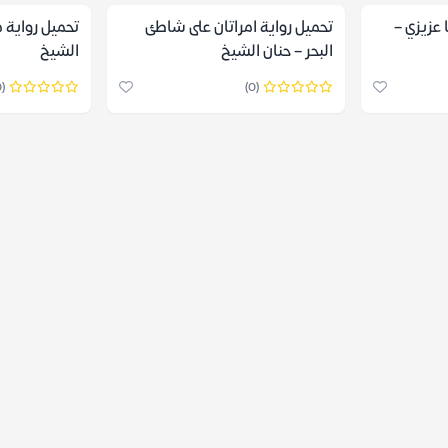
 عزيزي –
تحميل رواية امراتان على شاطئ
تحميل رواية 
البحر – حنان الشيخ
الشيخ
(0)
(0)