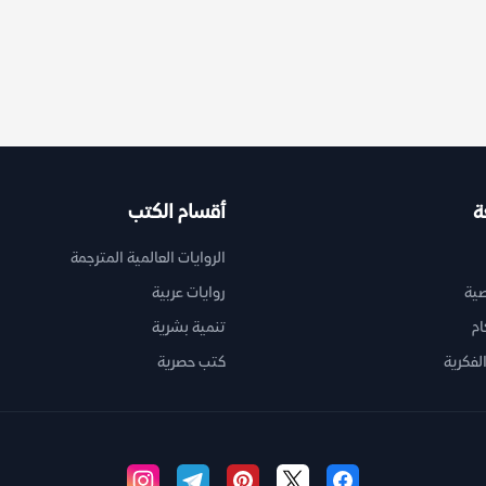
ة
أقسام الكتب
الروايات العالمية المترجمة
ية
روايات عربية
ام
تنمية بشرية
لفكرية
كتب حصرية