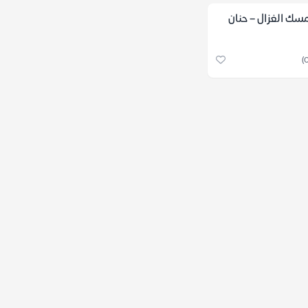
مسك الغزال – حنان