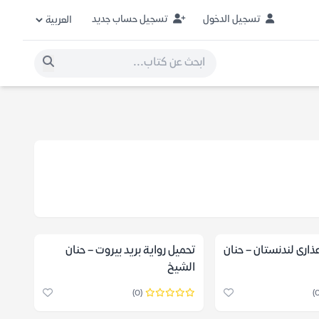
تسجيل الدخول
تسجيل حساب جديد
تحميل رواية ‫عذارى لندنستان‬ – حنان
تحميل رواية بريد بيروت – حنان
الشيخ
(0)