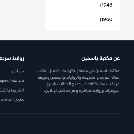
1946)
1960)
عن مكتبة ياسمين
روابط سريع
مكتبة ياسمين هي منصة إلكترونية لـ تحميل الكتب
من نحن
مجانا العربية والمترجمة والروايات والقصص وغيرها
سياسة الخصوص
من كتب مجانية pdf فى جميع المجالات بأسرع
الشروط والأحك
سيرفرات وروابط مباشرة و قراءة كتب اونلاين.
حقوق الملكية ا