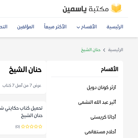
الرئيسية
الأقسام
الأكثر مبيعاً
المؤلفين
التص
الرئيسية
حنان الشيخ
حنان الشيخ
الأقسام
عرض 7 من أصل 7 كتاب
آرثر كونان دويل
أثير عبد الله النشمى
تحميل كتاب حكايتي ش
حنان الشيخ
أجاثا كريستى
(0)
أحلام مستغانمى