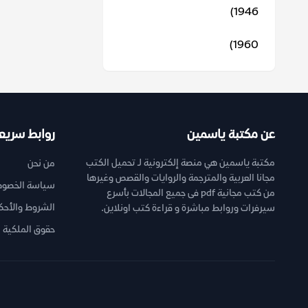
1946)
1960)
عن مكتبة ياسمين
روابط سريع
مكتبة ياسمين هي منصة إلكترونية لـ تحميل الكتب
من نحن
مجانا العربية والمترجمة والروايات والقصص وغيرها
سياسة الخصوص
من كتب مجانية pdf فى جميع المجالات بأسرع
الشروط والأحك
سيرفرات وروابط مباشرة و قراءة كتب اونلاين.
حقوق الملكية ا