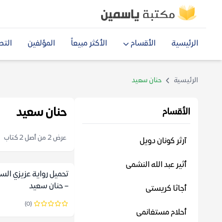
الرئيسية
الأقسام
الأكثر مبيعاً
المؤلفين
التص
الرئيسية
حنان سعيد
حنان سعيد
الأقسام
عرض 2 من أصل 2 كتاب
آرثر كونان دويل
أثير عبد الله النشمى
تحميل رواية عزيزي الس
– حنان سعيد
أجاثا كريستى
(0)
أحلام مستغانمى