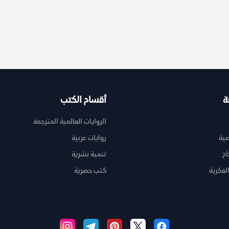
ة
أقسام الكتب
الروايات العالمية المترجمة
ية
روايات عربية
ام
تنمية بشرية
لفكرية
كتب حصرية