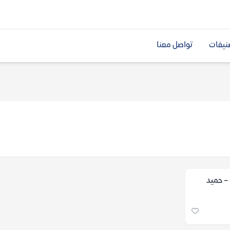
نيفات
تواصل معنا
 – حميد