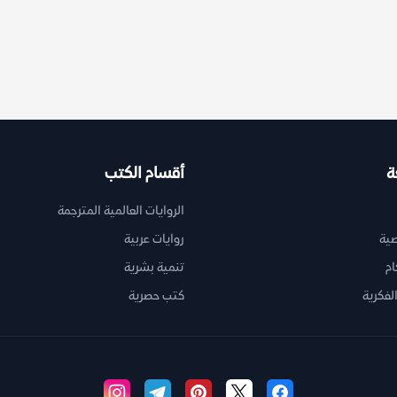
ة
أقسام الكتب
الروايات العالمية المترجمة
ية
روايات عربية
ام
تنمية بشرية
لفكرية
كتب حصرية