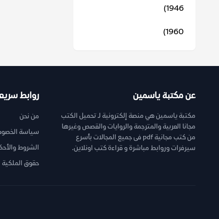
1946)
1960)
عن مكتبة ياسمين
روابط سريع
مكتبة ياسمين هي منصة إلكترونية لـ تحميل الكتب
من نحن
مجانا العربية والمترجمة والروايات والقصص وغيرها
سياسة الخصوص
من كتب مجانية pdf فى جميع المجالات بأسرع
الشروط والأحك
سيرفرات وروابط مباشرة و قراءة كتب اونلاين.
حقوق الملكية ا