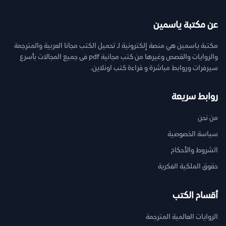
عن مكتبة ياسمين
مكتبة ياسمين هي منصة إلكترونية لـ تحميل الكتب مجانا العربية والمترجمة
والروايات والقصص وغيرها من كتب مجانية pdf فى جميع المجالات بأسرع
سيرفرات وروابط مباشرة و قراءة كتب اونلاين.
روابط سريعة
من نحن
سياسة الخصوصية
الشروط والأحكام
حقوق الملكية الفكرية
أقسام الكتب
الروايات العالمية المترجمة