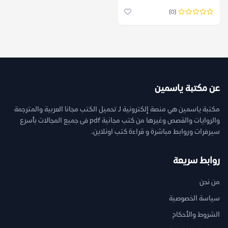
(0)
عن مكتبة ياسمين
مكتبة ياسمين هي منصة إلكترونية لـ تحميل الكتب مجانا العربية والمترجمة
والروايات والقصص وغيرها من كتب مجانية pdf فى جميع المجالات بأسرع
سيرفرات وروابط مباشرة و قراءة كتب اونلاين.
روابط سريعة
من نحن
سياسة الخصوصية
الشروط والأحكام